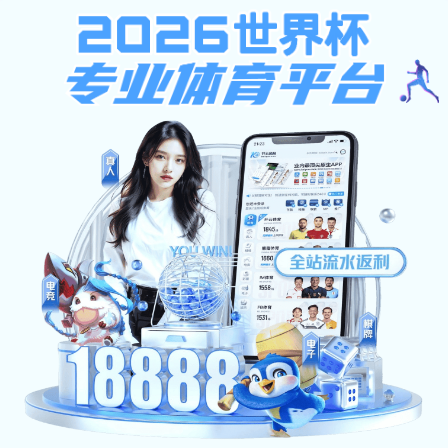
可以打金提现人民币的传奇,传奇打金一天二百多
常铁概况