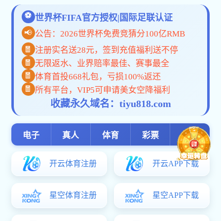
常铁
新闻 / 动态 / 公告